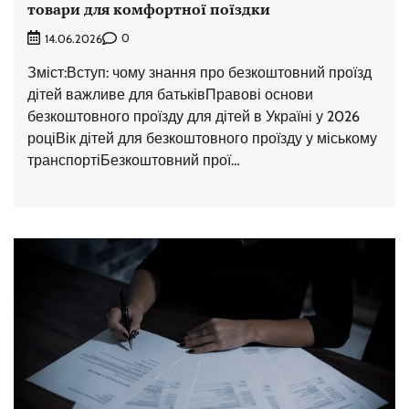
товари для комфортної поїздки
0
14.06.2026
Зміст:Вступ: чому знання про безкоштовний проїзд
дітей важливе для батьківПравові основи
безкоштовного проїзду для дітей в Україні у 2026
роціВік дітей для безкоштовного проїзду у міському
транспортіБезкоштовний прої…