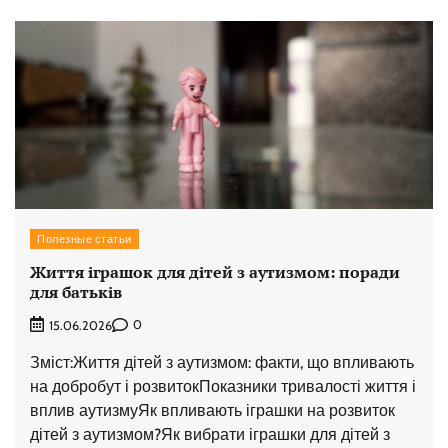
Полезные статьи
Життя іграшок для дітей з аутизмом: поради
для батьків
0
15.06.2026
Зміст:Життя дітей з аутизмом: факти, що впливають
на добробут і розвитокПоказники тривалості життя і
вплив аутизмуЯк впливають іграшки на розвиток
дітей з аутизмом?Як вибрати іграшки для дітей з