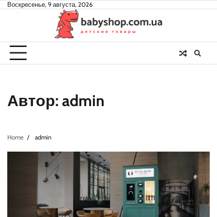
Skip
Воскресенье, 9 августа, 2026
to
content
Автор:
admin
Home
admin