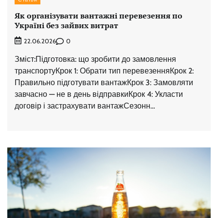
Як організувати вантажні перевезення по
Україні без зайвих витрат
0
22.06.2026
Зміст:Підготовка: що зробити до замовлення
транспортуКрок 1: Обрати тип перевезенняКрок 2:
Правильно підготувати вантажКрок 3: Замовляти
завчасно — не в день відправкиКрок 4: Укласти
договір і застрахувати вантажСезонн…