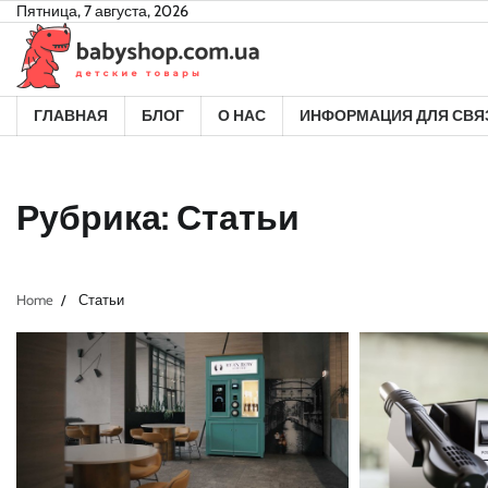
Skip
Пятница, 7 августа, 2026
to
content
ГЛАВНАЯ
БЛОГ
О НАС
ИНФОРМАЦИЯ ДЛЯ СВЯ
Рубрика:
Статьи
Home
Статьи