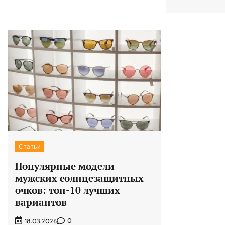
Статьи
Популярные модели
мужских солнцезащитных
очков: топ-10 лучших
вариантов
0
18.03.2026