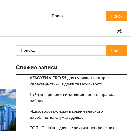
Найти:
Найти:
Свежие записи
AZKOYEN VITRO S5 для вуличної кав\’ярні:
характеристики, відгуки та можливості
Гайд по припоях: види, відмінності та правила
вибору
«Евроворота»: чому паркани власного
виробництва служать довше
ТОП-10 пілінгів для ніг: рейтинг професійних