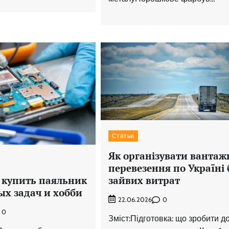
Статьи
Як організувати вантаж
перевезення по Україні 
зайвих витрат
 купить паяльник
ых задач и хобби
0
22.06.2026
0
Зміст:Підготовка: що зробити д