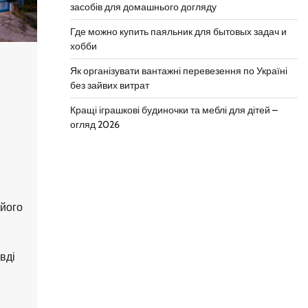
засобів для домашнього догляду
Где можно купить паяльник для бытовых задач и
хобби
Як організувати вантажні перевезення по Україні
без зайвих витрат
Кращі іграшкові будиночки та меблі для дітей –
огляд 2026
 його
вді