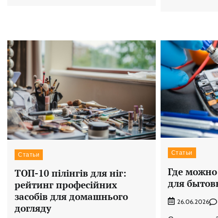
Статьи
Статьи
Где можно
ТОП-10 пілінгів для ніг:
для бытов
рейтинг професійних
засобів для домашнього
26.06.2026
догляду