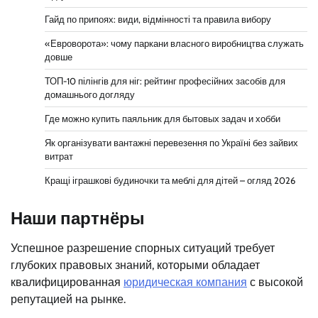
Гайд по припоях: види, відмінності та правила вибору
«Евроворота»: чому паркани власного виробництва служать
довше
ТОП-10 пілінгів для ніг: рейтинг професійних засобів для
домашнього догляду
Где можно купить паяльник для бытовых задач и хобби
Як організувати вантажні перевезення по Україні без зайвих
витрат
Кращі іграшкові будиночки та меблі для дітей – огляд 2026
Наши партнёры
Успешное разрешение спорных ситуаций требует
глубоких правовых знаний, которыми обладает
квалифицированная
юридическая компания
с высокой
репутацией на рынке.