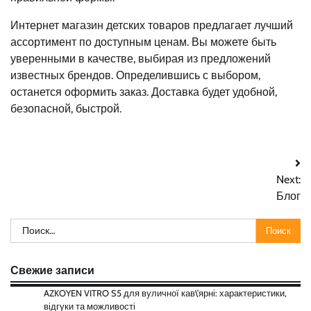
Интернет магазин детских товаров предлагает лучший
ассортимент по доступным ценам. Вы можете быть
уверенными в качестве, выбирая из предложений
известных брендов. Определившись с выбором,
останется оформить заказ. Доставка будет удобной,
безопасной, быстрой.
Навигация
Next:
по
Блог
записям
Найти:
Свежие записи
AZKOYEN VITRO S5 для вуличної кав\’ярні: характеристики,
відгуки та можливості