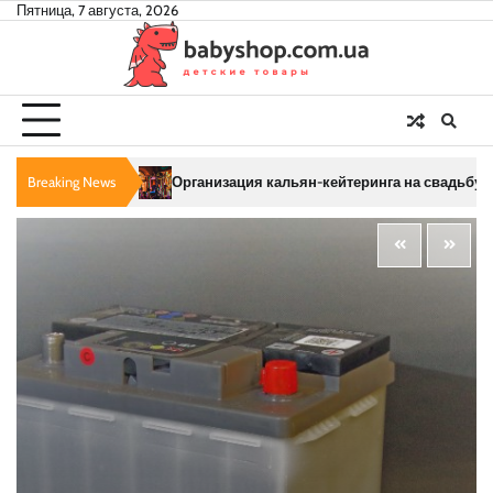
Skip
Пятница, 7 августа, 2026
to
content
Breaking News
Организация кальян-кейтеринга на свадьбу или корпора