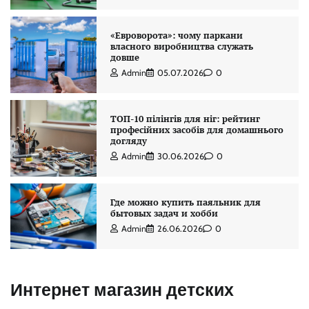
«Евроворота»: чому паркани
власного виробництва служать
довше
Admin
05.07.2026
0
ТОП-10 пілінгів для ніг: рейтинг
професійних засобів для домашнього
догляду
Admin
30.06.2026
0
Где можно купить паяльник для
бытовых задач и хобби
Admin
26.06.2026
0
Интернет магазин детских