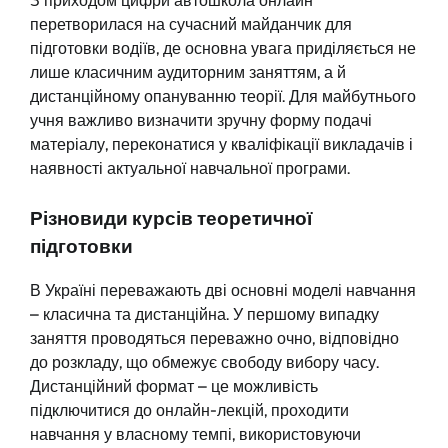
З приходом цифри автошкола онлайн
перетворилася на сучасний майданчик для
підготовки водіїв, де основна увага приділяється не
лише класичним аудиторним заняттям, а й
дистанційному опануванню теорії. Для майбутнього
учня важливо визначити зручну форму подачі
матеріалу, переконатися у кваліфікації викладачів і
наявності актуальної навчальної програми.
Різновиди курсів теоретичної
підготовки
В Україні переважають дві основні моделі навчання
– класична та дистанційна. У першому випадку
заняття проводяться переважно очно, відповідно
до розкладу, що обмежує свободу вибору часу.
Дистанційний формат – це можливість
підключитися до онлайн-лекцій, проходити
навчання у власному темпі, використовуючи