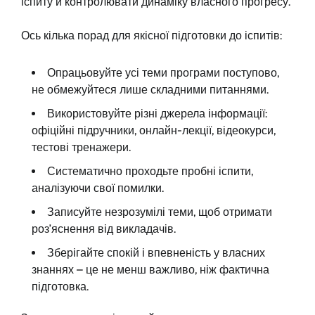
іспиту й контролювати динаміку власного прогресу.
Ось кілька порад для якісної підготовки до іспитів:
Опрацьовуйте усі теми програми поступово,
не обмежуйтеся лише складними питаннями.
Використовуйте різні джерела інформації:
офіційні підручники, онлайн-лекції, відеокурси,
тестові тренажери.
Систематично проходьте пробні іспити,
аналізуючи свої помилки.
Записуйте незрозумілі теми, щоб отримати
роз’яснення від викладачів.
Зберігайте спокій і впевненість у власних
знаннях – це не менш важливо, ніж фактична
підготовка.