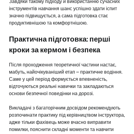
Завдяки такому підходу й використанню сучасних
інструментів навчання шанс успішно здати іспит
значно підвищується, а сама підготовка стає
продуктивнішою та комфортнішою.
Практична підготовка: перші
кроки за кермом і безпека
Після проходження теоретичної частини настає,
мабуть, найочікуваніший етап – практичне водіння.
Саме у цей період формується впевненість,
відточуються реальні навички та закладаються
основи безпечної поведінки на дорозі.
Викладачі з багаторічним досвідом рекомендують
розпочинати практику під керівництвом інструктора,
адже тільки фахівець може вчасно виправити
помилки, пояснити складні моменти та навчити