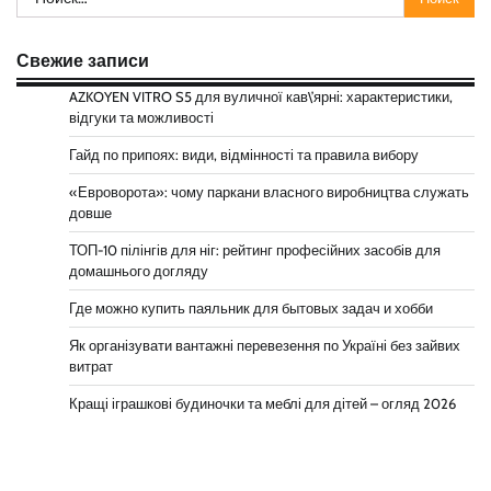
Свежие записи
AZKOYEN VITRO S5 для вуличної кав\’ярні: характеристики,
відгуки та можливості
Гайд по припоях: види, відмінності та правила вибору
«Евроворота»: чому паркани власного виробництва служать
довше
ТОП-10 пілінгів для ніг: рейтинг професійних засобів для
домашнього догляду
Где можно купить паяльник для бытовых задач и хобби
Як організувати вантажні перевезення по Україні без зайвих
витрат
Кращі іграшкові будиночки та меблі для дітей – огляд 2026