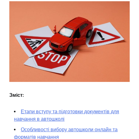
Зміст:
Етапи вступу та підготовки документів для
навчання в автошколі
Особливості вибору автошколи онлайн та
форматів навчання