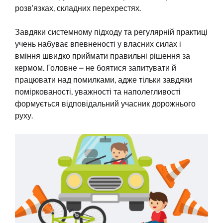
розв’язках, складних перехрестях.
Завдяки системному підходу та регулярній практиці
учень набуває впевненості у власних силах і
вміння швидко приймати правильні рішення за
кермом. Головне – не боятися запитувати й
працювати над помилками, адже тільки завдяки
поміркованості, уважності та наполегливості
формується відповідальний учасник дорожнього
руху.