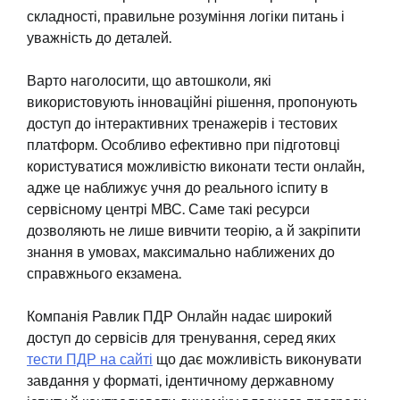
складності, правильне розуміння логіки питань і
уважність до деталей.
Варто наголосити, що автошколи, які
використовують інноваційні рішення, пропонують
доступ до інтерактивних тренажерів і тестових
платформ. Особливо ефективно при підготовці
користуватися можливістю виконати тести онлайн,
адже це наближує учня до реального іспиту в
сервісному центрі МВС. Саме такі ресурси
дозволяють не лише вивчити теорію, а й закріпити
знання в умовах, максимально наближених до
справжнього екзамена.
Компанія Равлик ПДР Онлайн надає широкий
доступ до сервісів для тренування, серед яких
тести ПДР на сайті
що дає можливість виконувати
завдання у форматі, ідентичному державному