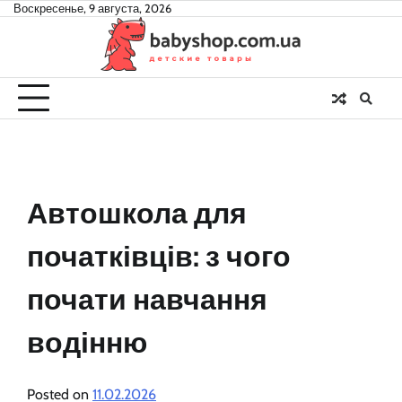
Skip
Воскресенье, 9 августа, 2026
to
content
Автошкола для
початківців: з чого
почати навчання
водінню
Posted on
11.02.2026