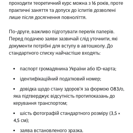
проходити теоретичний курс можна з 16 років, проте
практичні заняття та допуск до іспитів дозволені
лише після досягнення повноліття.
По-друге, важливо підготувати перелік паперів.
Перед подачею заяви зазвичай слід уточнити, які
документи потрібні для вступу в автошколу. До
стандартного списку найчастіше входять:
паспорт громадянина України або ID-карта;
ідентифікаційний податковий номер;
довідка щодо стану здоров’я за формою 083/о,
яка підтверджує відсутність протипоказань до
керування транспортом;
шість фотографій стандартного розміру (3,5 ×
4,5 см);
заява встановленого зразка.