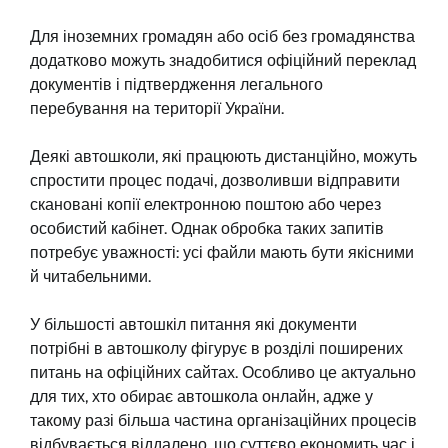
Для іноземних громадян або осіб без громадянства
додатково можуть знадобитися офіційний переклад
документів і підтвердження легального
перебування на території України.
Деякі автошколи, які працюють дистанційно, можуть
спростити процес подачі, дозволивши відправити
скановані копії електронною поштою або через
особистий кабінет. Однак обробка таких запитів
потребує уважності: усі файли мають бути якісними
й читабельними.
У більшості автошкіл питання які документи
потрібні в автошколу фігурує в розділі поширених
питань на офіційних сайтах. Особливо це актуально
для тих, хто обирає автошкола онлайн, адже у
такому разі більша частина організаційних процесів
відбувається віддалено, що суттєво економить час і