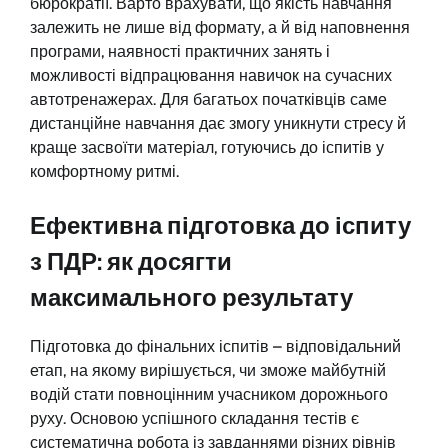
бюрократії. Варто врахувати, що якість навчання
залежить не лише від формату, а й від наповнення
програми, наявності практичних занять і
можливості відпрацювання навичок на сучасних
автотренажерах. Для багатьох початківців саме
дистанційне навчання дає змогу уникнути стресу й
краще засвоїти матеріал, готуючись до іспитів у
комфортному ритмі.
Ефективна підготовка до іспиту
з ПДР: як досягти
максимального результату
Підготовка до фінальних іспитів – відповідальний
етап, на якому вирішується, чи зможе майбутній
водій стати повноцінним учасником дорожнього
руху. Основою успішного складання тестів є
систематична робота із завданнями різних рівнів