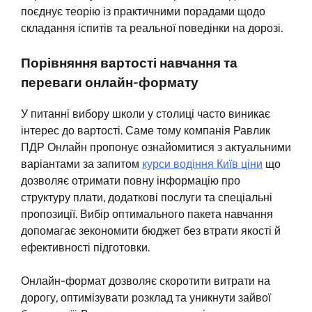
поєднує теорію із практичними порадами щодо
складання іспитів та реальної поведінки на дорозі.
Порівняння вартості навчання та
переваги онлайн-формату
У питанні вибору школи у столиці часто виникає
інтерес до вартості. Саме тому компанія Равлик
ПДР Онлайн пропонує ознайомитися з актуальними
варіантами за запитом
курси водіння Київ ціни
що
дозволяє отримати повну інформацію про
структуру плати, додаткові послуги та спеціальні
пропозиції. Вибір оптимального пакета навчання
допомагає зекономити бюджет без втрати якості й
ефективності підготовки.
Онлайн-формат дозволяє скоротити витрати на
дорогу, оптимізувати розклад та уникнути зайвої