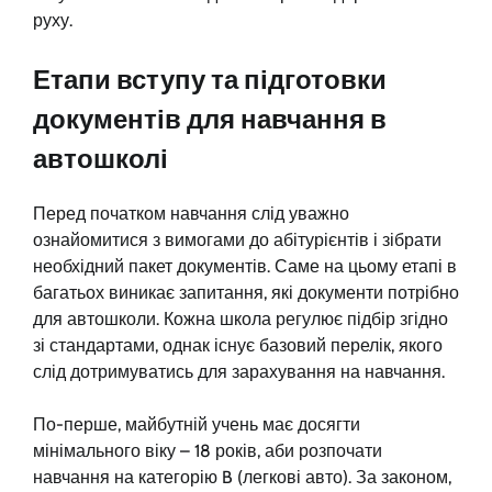
руху.
Етапи вступу та підготовки
документів для навчання в
автошколі
Перед початком навчання слід уважно
ознайомитися з вимогами до абітурієнтів і зібрати
необхідний пакет документів. Саме на цьому етапі в
багатьох виникає запитання, які документи потрібно
для автошколи. Кожна школа регулює підбір згідно
зі стандартами, однак існує базовий перелік, якого
слід дотримуватись для зарахування на навчання.
По-перше, майбутній учень має досягти
мінімального віку – 18 років, аби розпочати
навчання на категорію B (легкові авто). За законом,