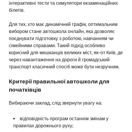
інтерактивні тести та симулятори екзаменаційних
білетів.
Для тих, хто має динамічний графік, оптимальним
вибором стане автошкола онлайн, яка дозволяє
поєднувати підготовку з роботою, навчанням чи
сімейними справами. Такий підхід особливо
корисний для мешканців великих міст, як-от Київ, де
через навантаження на дороги й громадський
транспорт класичний спосіб може бути незручним.
Критерії правильної автошколи для
початківців
Вибираючи заклад, слід звернути увагу на:
відповідність програм останнім змінам у
правилах дорожнього руху;