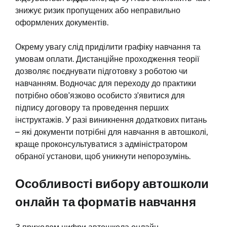
знижує ризик пропущених або неправильно
оформлених документів.
Окрему увагу слід приділити графіку навчання та
умовам оплати. Дистанційне проходження теорії
дозволяє поєднувати підготовку з роботою чи
навчанням. Водночас для переходу до практики
потрібно обов’язково особисто з’явитися для
підпису договору та проведення перших
інструктажів. У разі виникнення додаткових питань
– які документи потрібні для навчання в автошколі,
краще проконсультуватися з адміністратором
обраної установи, щоб уникнути непорозумінь.
Особливості вибору автошколи
онлайн та форматів навчання