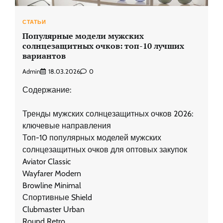
СТАТЬИ
Популярные модели мужских
солнцезащитных очков: топ-10 лучших
вариантов
Admin
18.03.2026
0
Содержание:
Тренды мужских солнцезащитных очков 2026:
ключевые направления
Топ-10 популярных моделей мужских
солнцезащитных очков для оптовых закупок
Aviator Classic
Wayfarer Modern
Browline Minimal
Спортивные Shield
Clubmaster Urban
Round Retro