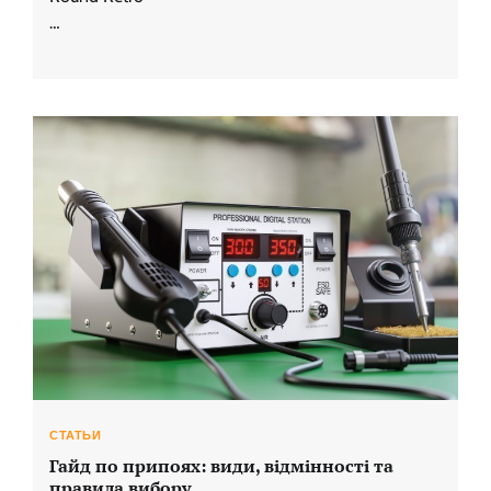
…
СТАТЬИ
Гайд по припоях: види, відмінності та
правила вибору