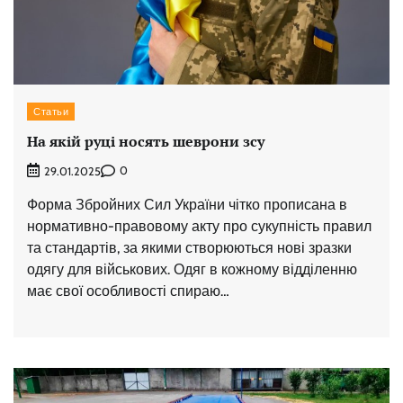
Статьи
На якій руці носять шеврони зсу
0
29.01.2025
Форма Збройних Сил України чітко прописана в
нормативно-правовому акту про сукупність правил
та стандартів, за якими створюються нові зразки
одягу для військових. Одяг в кожному відділенню
має свої особливості спираю…