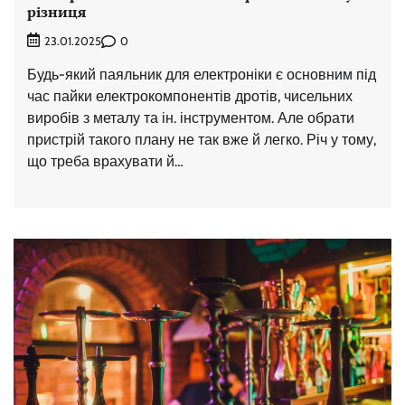
різниця
0
23.01.2025
Будь-який паяльник для електроніки є основним під
час пайки електрокомпонентів дротів, чисельних
виробів з металу та ін. інструментом. Але обрати
пристрій такого плану не так вже й легко. Річ у тому,
що треба врахувати й…