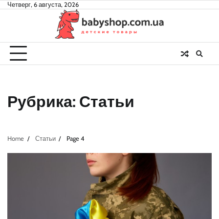
Skip
Четверг, 6 августа, 2026
to
content
Рубрика:
Статьи
Home
Статьи
Page 4