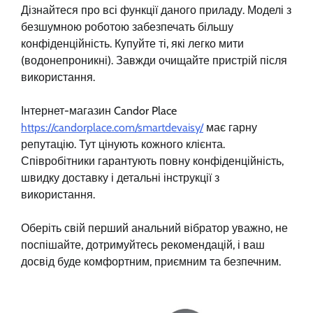
Дізнайтеся про всі функції даного приладу. Моделі з
безшумною роботою забезпечать більшу
конфіденційність. Купуйте ті, які легко мити
(водонепроникні). Завжди очищайте пристрій після
використання.
Інтернет-магазин Candor Place
https://candorplace.com/smartdevaisy/
має гарну
репутацію. Тут цінують кожного клієнта.
Співробітники гарантують повну конфіденційність,
швидку доставку і детальні інструкції з
використання.
Оберіть свій перший анальний вібратор уважно, не
поспішайте, дотримуйтесь рекомендацій, і ваш
досвід буде комфортним, приємним та безпечним.