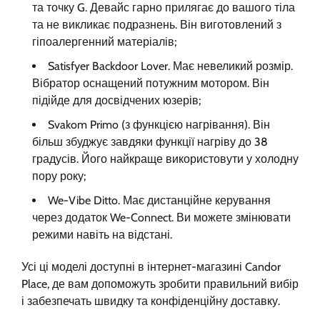
та точку G. Девайс гарно прилягає до вашого тіла
та не викликає подразнень. Він виготовлений з
гіпоалергенний матеріалів;
Satisfyer Backdoor Lover. Має невеликий розмір.
Вібратор оснащений потужним мотором. Він
підійде для досвідчених юзерів;
Svakom Primo (з функцією нагрівання). Він
більш збуджує завдяки функції нагріву до 38
градусів. Його найкраще використовути у холодну
пору року;
We-Vibe Ditto. Має дистанційне керування
через додаток We-Connect. Ви можете змінювати
режими навіть на відстані.
Усі ці моделі доступні в інтернет-магазині Candor
Place, де вам допоможуть зробити правильний вибір
і забезпечать швидку та конфіденційну доставку.