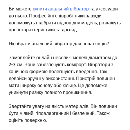
Ви можете
купити анальний вібратор
та аксесуари
до нього. Професійні співробітники завжди
допоможуть підібрати відповідну модель, розкажуть
про її характеристики та догляд.
Як обрати анальний вібратор для початківців?
Замовляйте онлайн невеликі моделі діаметром до
2-3 см. Вони забезпечують комфорт. Вібратори з
конічною формою полегшують введення. Такі
девайси зручні у використанні. Пристрій повинен
мати широку основу або кільце. Це допоможе
уникнути ризику повного проникнення.
Звертайте увагу на якість матеріалів. Він повинен
бути м'який, гіпоалергенний і безпечний. Також
оцініть поверхню.