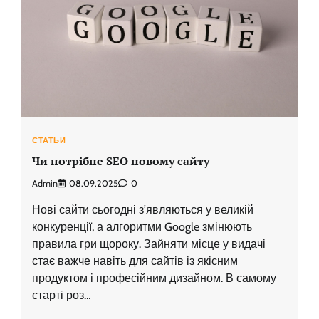
СТАТЬИ
Чи потрібне SEO новому сайту
Admin
08.09.2025
0
Нові сайти сьогодні з’являються у великій
конкуренції, а алгоритми Google змінюють
правила гри щороку. Зайняти місце у видачі
стає важче навіть для сайтів із якісним
продуктом і професійним дизайном. В самому
старті роз…