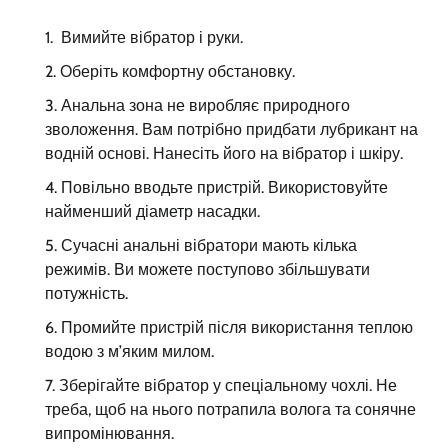
Вимийте вібратор і руки.
Оберіть комфортну обстановку.
Анальна зона не виробляє природного
зволоження. Вам потрібно придбати лубрикант на
водній основі. Нанесіть його на вібратор і шкіру.
Повільно вводьте пристрій. Використовуйте
найменший діаметр насадки.
Сучасні анальні вібратори мають кілька
режимів. Ви можете поступово збільшувати
потужність.
Промийте пристрій після використання теплою
водою з м’яким милом.
Зберігайте вібратор у спеціальному чохлі. Не
треба, щоб на нього потрапила волога та сонячне
випромінювання.