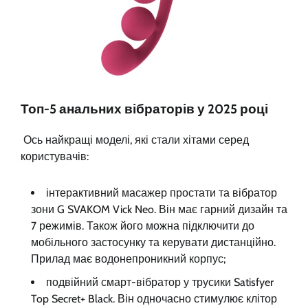
Топ-5 анальних вібраторів у 2025 році
Ось найкращі моделі, які стали хітами серед
користувачів:
інтерактивний масажер простати та вібратор
зони G SVAKOM Vick Neo. Він має гарний дизайн та
7 режимів. Також його можна підключити до
мобільного застосунку та керувати дистанційно.
Прилад має водонепроникний корпус;
подвійний смарт-вібратор у трусики Satisfyer
Top Secret+ Black. Він одночасно стимулює клітор