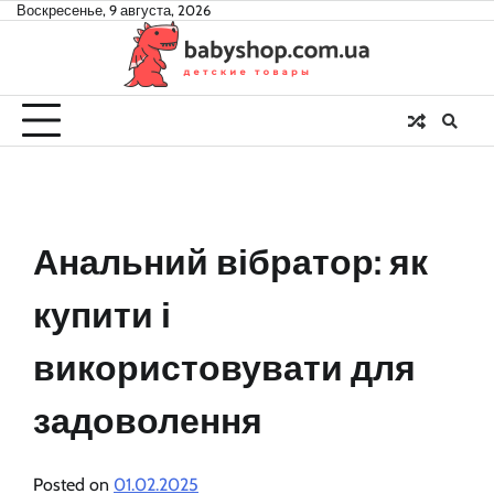
Skip
Воскресенье, 9 августа, 2026
to
content
Анальний вібратор: як
купити і
використовувати для
задоволення
Posted on
01.02.2025