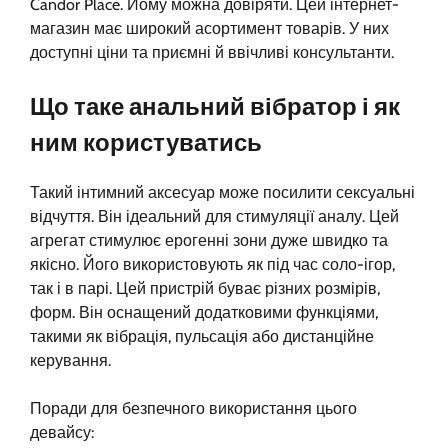
Candor Place. Йому можна довіряти. Цей інтернет-
магазин має широкий асортимент товарів. У них
доступні ціни та приємні й ввічливі консультанти.
Що таке анальний вібратор і як
ним користуватись
Такий інтимний аксесуар може посилити сексуальні
відчуття. Він ідеальний для стимуляції аналу. Цей
агрегат стимулює ерогенні зони дуже швидко та
якісно. Його використовують як під час соло-ігор,
так і в парі. Цей пристрій буває різних розмірів,
форм. Він оснащений додатковими функціями,
такими як вібрація, пульсація або дистанційне
керування.
Поради для безпечного використання цього
девайсу: