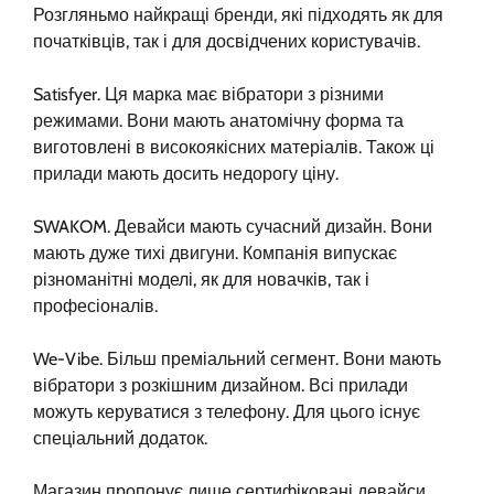
Розгляньмо найкращі бренди, які підходять як для
початківців, так і для досвідчених користувачів.
Satisfyer. Ця марка має вібратори з різними
режимами. Вони мають анатомічну форма та
виготовлені в високоякісних матеріалів. Також ці
прилади мають досить недорогу ціну.
SWAKOM. Девайси мають сучасний дизайн. Вони
мають дуже тихі двигуни. Компанія випускає
різноманітні моделі, як для новачків, так і
професіоналів.
We-Vibe. Більш преміальний сегмент. Вони мають
вібратори з розкішним дизайном. Всі прилади
можуть керуватися з телефону. Для цього існує
спеціальний додаток.
Магазин пропонує лише сертифіковані девайси