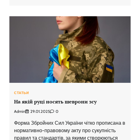
СТАТЬИ
На якій руці носять шеврони зсу
Admin
29.01.2025
0
Форма Збройних Сил України чітко прописана в
нормативно-правовому акту про сукупність
правил та стандартів, за якими створюються