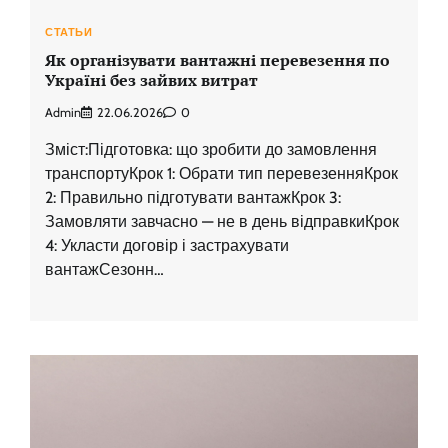
СТАТЬИ
Як організувати вантажні перевезення по
Україні без зайвих витрат
Admin
22.06.2026
0
Зміст:Підготовка: що зробити до замовлення
транспортуКрок 1: Обрати тип перевезенняКрок
2: Правильно підготувати вантажКрок 3:
Замовляти завчасно — не в день відправкиКрок
4: Укласти договір і застрахувати
вантажСезонн…