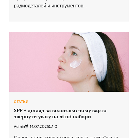
радиодеталей и инструментов…
СТАТЬИ
SPF + догляд за волоссям: чому варто
звернути увагу на літні набори
Admin
14.07.2025
0
Сонце, вітер, солона вода, спека — українське