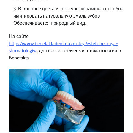
В вопросе цвета и текстуры керамика способна
имитировать натуральную эмаль зубов
Обеспечивается природный вид.
На сайте
https://www.benefaktadental.kz/uslugi/esteticheskaya-
stomatologiya
для вас эстетическая стоматология в
Benefakta.