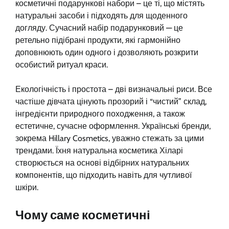
косметичні подарункові набори – це ті, що містять
натуральні засоби і підходять для щоденного
догляду. Сучасний набір подарунковий — це
ретельно підібрані продукти, які гармонійно
доповнюють один одного і дозволяють розкрити
особистий ритуал краси.
Екологічність і простота – дві визначальні риси. Все
частіше дівчата цінують прозорий і “чистий” склад,
інгредієнти природного походження, а також
естетичне, сучасне оформлення. Українські бренди,
зокрема Hillary Cosmetics, уважно стежать за цими
трендами. Їхня натуральна косметика Хіларі
створюється на основі відбірних натуральних
компонентів, що підходить навіть для чутливої
шкіри.
Чому саме косметичні