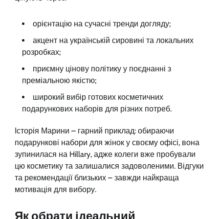
орієнтацію на сучасні тренди догляду;
акцент на українській сировині та локальних
розробках;
приємну цінову політику у поєднанні з
преміальною якістю;
широкий вибір готових косметичних
подарункових наборів для різних потреб.
Історія Марини – гарний приклад: обираючи
подарункові набори для жінок у своєму офісі, вона
зупинилася на Hillary, адже колеги вже пробували
цю косметику та залишалися задоволеними. Відгуки
та рекомендації близьких – завжди найкраща
мотивація для вибору.
Як обрати ідеальний