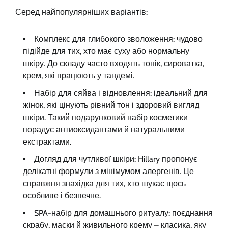
Серед найпопулярніших варіантів:
Комплекс для глибокого зволоження: чудово
підійде для тих, хто має суху або нормальну
шкіру. До складу часто входять тонік, сироватка,
крем, які працюють у тандемі.
Набір для сяйва і відновлення: ідеальний для
жінок, які цінують рівний тон і здоровий вигляд
шкіри. Такий подарунковий набір косметики
порадує антиоксидантами й натуральними
екстрактами.
Догляд для чутливої шкіри: Hillary пропонує
делікатні формули з мінімумом алергенів. Це
справжня знахідка для тих, хто шукає щось
особливе і безпечне.
SPA-набір для домашнього ритуалу: поєднання
скрабу, маски й живильного крему – класика, яку