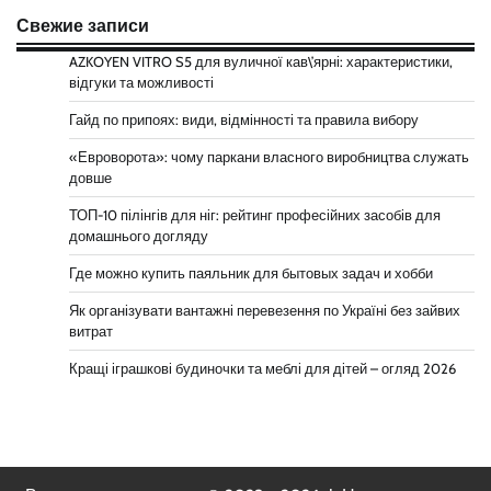
Свежие записи
AZKOYEN VITRO S5 для вуличної кав\’ярні: характеристики,
відгуки та можливості
Гайд по припоях: види, відмінності та правила вибору
«Евроворота»: чому паркани власного виробництва служать
довше
ТОП-10 пілінгів для ніг: рейтинг професійних засобів для
домашнього догляду
Где можно купить паяльник для бытовых задач и хобби
Як організувати вантажні перевезення по Україні без зайвих
витрат
Кращі іграшкові будиночки та меблі для дітей – огляд 2026