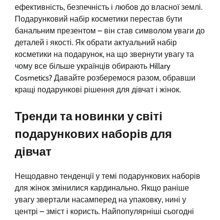
ефективність, безпечність і любов до власної землі.
Подарунковий набір косметики перестав бути
банальним презентом – він став символом уваги до
деталей і якості. Як обрати актуальний набір
косметики на подарунок, на що звернути увагу та
чому все більше українців обирають Hillary
Cosmetics? Давайте розберемося разом, обравши
кращі подарункові рішення для дівчат і жінок.
Тренди та новинки у світі
подарункових наборів для
дівчат
Нещодавно тенденції у темі подарункових наборів
для жінок змінилися кардинально. Якщо раніше
увагу звертали насамперед на упаковку, нині у
центрі – зміст і користь. Найпопулярніші сьогодні