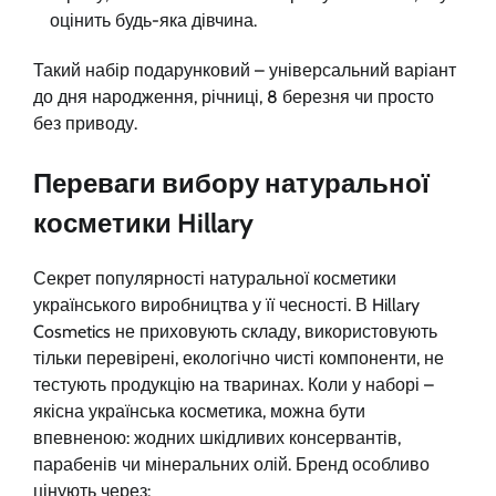
оцінить будь-яка дівчина.
Такий набір подарунковий – універсальний варіант
до дня народження, річниці, 8 березня чи просто
без приводу.
Переваги вибору натуральної
косметики Hillary
Секрет популярності натуральної косметики
українського виробництва у її чесності. В Hillary
Cosmetics не приховують складу, використовують
тільки перевірені, екологічно чисті компоненти, не
тестують продукцію на тваринах. Коли у наборі –
якісна українська косметика, можна бути
впевненою: жодних шкідливих консервантів,
парабенів чи мінеральних олій. Бренд особливо
цінують через: