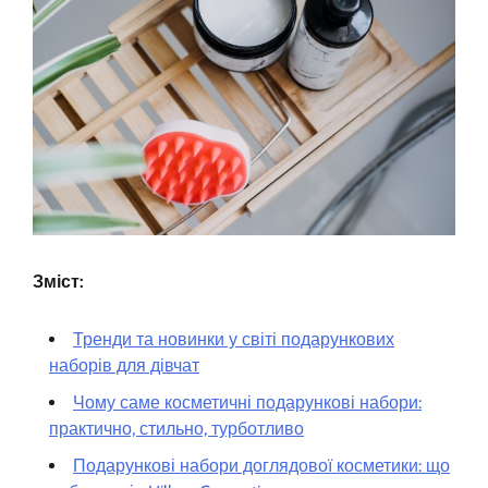
Зміст:
Тренди та новинки у світі подарункових
наборів для дівчат
Чому саме косметичні подарункові набори:
практично, стильно, турботливо
Подарункові набори доглядової косметики: що