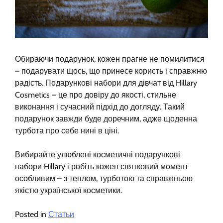
Обираючи подарунок, кожен прагне не помилитися
– подарувати щось, що принесе користь і справжню
радість. Подарункові набори для дівчат від Hillary
Cosmetics – це про довіру до якості, стильне
виконання і сучасний підхід до догляду. Такий
подарунок завжди буде доречним, адже щоденна
турбота про себе нині в ціні.
Вибирайте улюблені косметичні подарункові
набори Hillary і робіть кожен святковий момент
особливим – з теплом, турботою та справжньою
якістю української косметики.
Posted in
Статьи