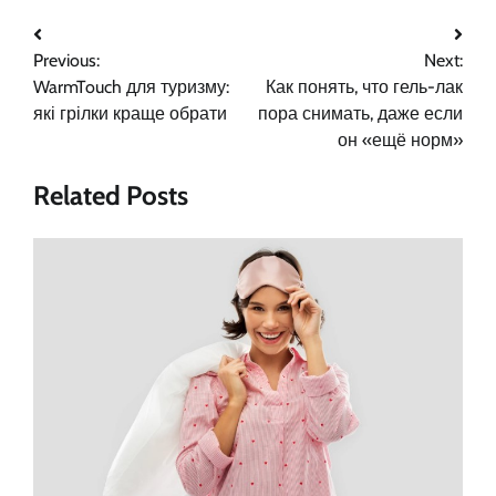
Навигация
Previous:
Next:
по
WarmTouch для туризму:
Как понять, что гель-лак
записям
які грілки краще обрати
пора снимать, даже если
он «ещё норм»
Related Posts