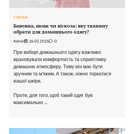
СТАТЬИ
Бавовна, шовк чи віскоза: яку тканину
обрати для домашнього одягу?
Admin
26.02.2025
0
При виборі домашнього одягу важливо
враховувати комфортність та сприятливу
домашню атмосферу. Тому він має бути
зручним та м’яким. А також, ніжно торкатися
вашої шкіри.
Проте, для того, щоб такий одяг був
максимально …