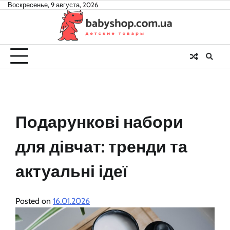
Skip
Воскресенье, 9 августа, 2026
to
content
Подарункові набори
для дівчат: тренди та
актуальні ідеї
Posted on
16.01.2026