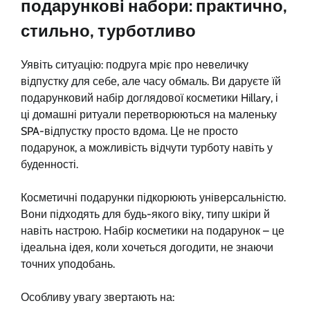
подарункові набори: практично,
стильно, турботливо
Уявіть ситуацію: подруга мріє про невеличку
відпустку для себе, але часу обмаль. Ви даруєте їй
подарунковий набір доглядової косметики Hillary, і
ці домашні ритуали перетворюються на маленьку
SPA-відпустку просто вдома. Це не просто
подарунок, а можливість відчути турботу навіть у
буденності.
Косметичні подарунки підкорюють універсальністю.
Вони підходять для будь-якого віку, типу шкіри й
навіть настрою. Набір косметики на подарунок – це
ідеальна ідея, коли хочеться догодити, не знаючи
точних уподобань.
Особливу увагу звертають на: