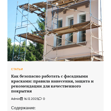
СТАТЬИ
Как безопасно работать с фасадными
красками: правила нанесения, защита и
рекомендации для качественного
покрытия
Admin
16.12.2025
0
Содержание: