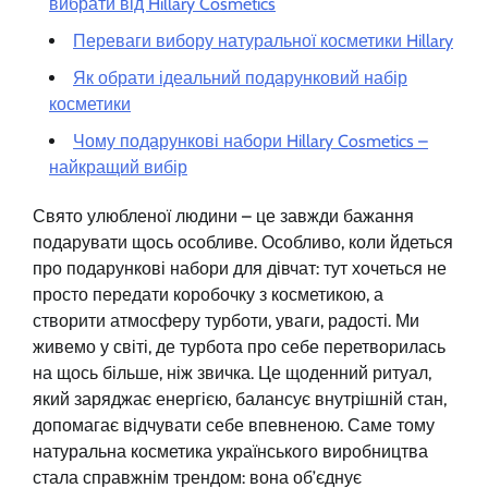
вибрати від Hillary Cosmetics
Переваги вибору натуральної косметики Hillary
Як обрати ідеальний подарунковий набір
косметики
Чому подарункові набори Hillary Cosmetics –
найкращий вибір
Свято улюбленої людини – це завжди бажання
подарувати щось особливе. Особливо, коли йдеться
про подарункові набори для дівчат: тут хочеться не
просто передати коробочку з косметикою, а
створити атмосферу турботи, уваги, радості. Ми
живемо у світі, де турбота про себе перетворилась
на щось більше, ніж звичка. Це щоденний ритуал,
який заряджає енергією, балансує внутрішній стан,
допомагає відчувати себе впевненою. Саме тому
натуральна косметика українського виробництва
стала справжнім трендом: вона об’єднує