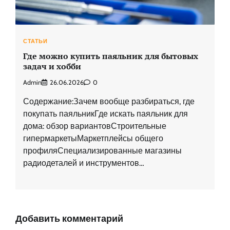
СТАТЬИ
Где можно купить паяльник для бытовых
задач и хобби
Admin
26.06.2026
0
Содержание:Зачем вообще разбираться, где
покупать паяльникГде искать паяльник для
дома: обзор вариантовСтроительные
гипермаркетыМаркетплейсы общего
профиляСпециализированные магазины
радиодеталей и инструментов…
Добавить комментарий